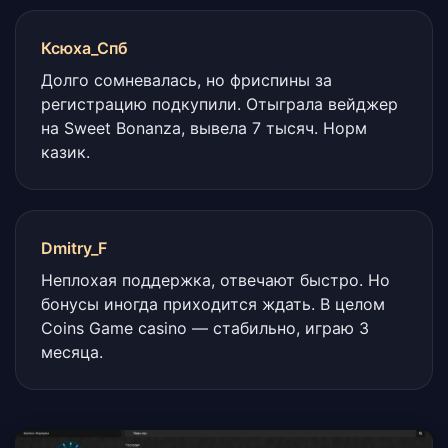
Ксюха_Спб
Долго сомневалась, но фриспины за
регистрацию подкупили. Отыграла вейджер
на Sweet Bonanza, вывела 7 тысяч. Норм
казик.
Dmitry_F
Неплохая поддержка, отвечают быстро. Но
бонусы иногда приходится ждать. В целом
Coins Game casino — стабильно, играю 3
месяца.