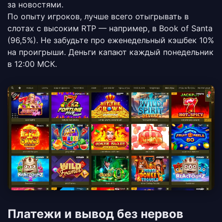
за новостями.
По опыту игроков, лучше всего отыгрывать в
слотах с высоким RTP — например, в Book of Santa
(96,5%). Не забудьте про еженедельный кэшбек 10%
на проигрыши. Деньги капают каждый понедельник
в 12:00 МСК.
Платежи и вывод без нервов