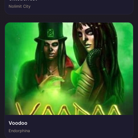
Nolimit City
Voodoo
Endorphina