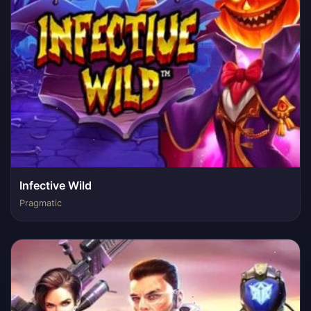
Infective Wild
Pragmatic