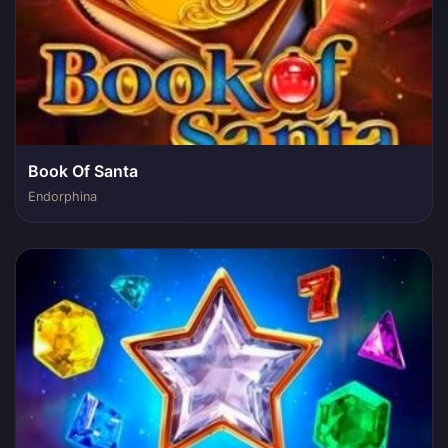
Book Of Santa
Endorphina