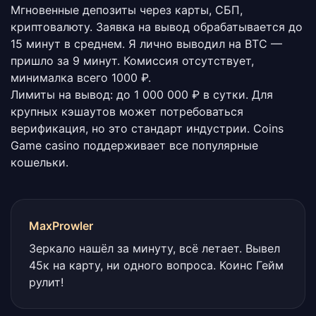
Мгновенные депозиты через карты, СБП,
криптовалюту. Заявка на вывод обрабатывается до
15 минут в среднем. Я лично выводил на BTC —
пришло за 9 минут. Комиссия отсутствует,
минималка всего 1000 ₽.
Лимиты на вывод: до 1 000 000 ₽ в сутки. Для
крупных кэшаутов может потребоваться
верификация, но это стандарт индустрии. Coins
Game casino поддерживает все популярные
кошельки.
MaxProwler
Зеркало нашёл за минуту, всё летает. Вывел
45к на карту, ни одного вопроса. Коинс Гейм
рулит!